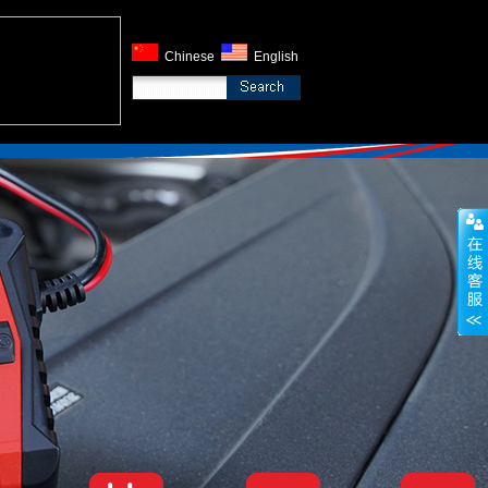
Chinese
English